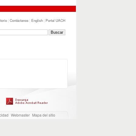
torio
|
Contáctanos
|
English
|
Portal UACH
cidad
Webmaster
Mapa del sitio