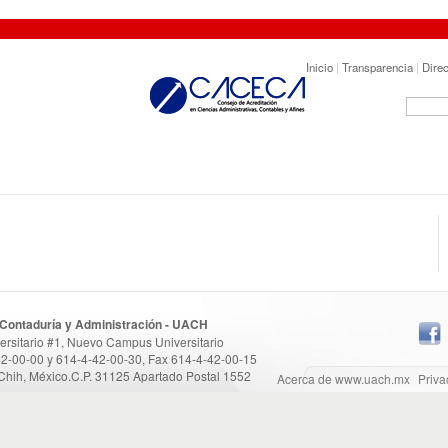
Inicio
|
Transparencia
|
Direc
 Contaduría y Administración - UACH
versitario #1, Nuevo Campus Universitario
42-00-00 y 614-4-42-00-30, Fax 614-4-42-00-15
Chih, México.C.P. 31125 Apartado Postal 1552
Acerca de www.uach.mx
Priva