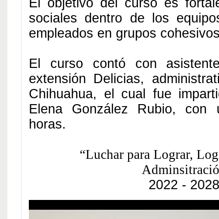
El objetivo del curso es forta
sociales dentro de los equipo
empleados en grupos cohesivos
El curso contó con asistent
extensión Delicias, administra
Chihuahua, el cual fue impart
Elena González Rubio, con 
horas.
“Luchar para Lograr, Log
Adminsitraci
2022 - 202