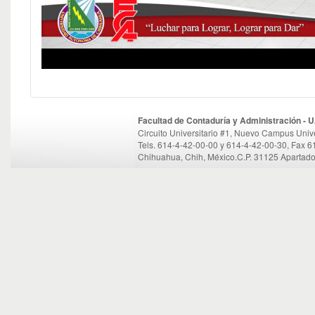
Facultad de Contaduría y Administración -
Circuito Universitario #1, Nuevo Campus Unive
Tels. 614-4-42-00-00 y 614-4-42-00-30, Fax 
Chihuahua, Chih, México.C.P. 31125 Apartado