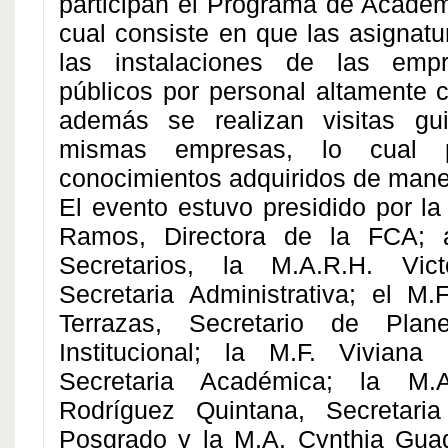
participan el Programa de Academ
cual consiste en que las asignatu
las instalaciones de las emp
públicos por personal altamente c
además se realizan visitas gu
mismas empresas, lo cual p
conocimientos adquiridos de maner
El evento estuvo presidido por la
Ramos, Directora de la FCA; 
Secretarios, la M.A.R.H. Vict
Secretaria Administrativa; el M
Terrazas, Secretario de Plan
Institucional; la M.F. Viviana 
Secretaria Académica; la M.
Rodríguez Quintana, Secretaria
Posgrado y la M.A. Cynthia Gua