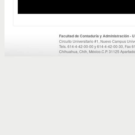
Facultad de Contaduría y Administración -
Circuito Universitario #1, Nuevo Campus Unive
Tels. 614-4-42-00-00 y 614-4-42-00-30, Fax 
Chihuahua, Chih, México.C.P. 31125 Apartado