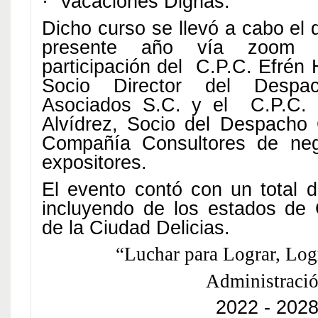
·
Vacaciones Dignas.
Dicho curso se llevó a cabo el 
presente año vía zoom 
participación del C.P.C. Efrén
Socio Director del Desp
Asociados S.C. y el C.P.C. 
Alvídrez, Socio del Despacho
Compañía Consultores de ne
expositores.
El evento contó con un total d
incluyendo de los estados de
de la Ciudad Delicias.
“Luchar para Lograr, Log
Administraci
2022 - 202