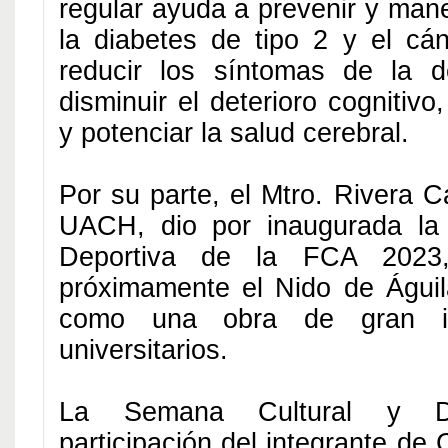
regular ayuda a prevenir y mane
la diabetes de tipo 2 y el cá
reducir los síntomas de la d
disminuir el deterioro cognitiv
y potenciar la salud cerebral.
Por su parte, el Mtro. Rivera 
UACH, dio por inaugurada la
Deportiva de la FCA 2023
próximamente el Nido de Águi
como una obra de gran id
universitarios.
La Semana Cultural y De
participación del integrante de