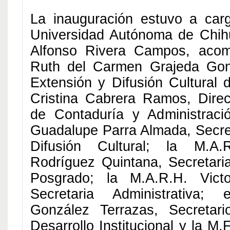
La inauguración estuvo a car
Universidad Autónoma de Chihu
Alfonso Rivera Campos, aco
Ruth del Carmen Grajeda Gonz
Extensión y Difusión Cultural 
Cristina Cabrera Ramos, Direc
de Contaduría y Administraci
Guadalupe Parra Almada, Secret
Difusión Cultural; la M.A
Rodríguez Quintana, Secretaria
Posgrado; la M.A.R.H. Victo
Secretaria Administrativa
González Terrazas, Secretar
Desarrollo Institucional y la M.