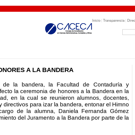
Inicio
|
Transparencia
|
Direc
ONORES A LA BANDERA
 de la bandera, la Facultad de Contaduría y
efecto la ceremonia de honores a la Bandera en la
ad, en la cual se reunieron alumnos, docentes,
y directivos para izar la bandera, entonar el Himno
cargo de la alumna, Daniela Fernanda Gómez
miento del Juramento a la Bandera por parte de la