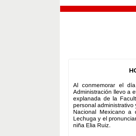
H
Al conmemorar el día
Administración llevo a 
explanada de la Facult
personal administrativo 
Nacional Mexicano a 
Lechuga y
el pronuncia
niña Elia Ruiz.